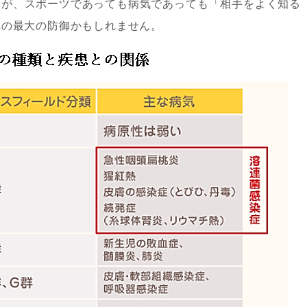
んが、スポーツであっても病気であっても「相手をよく知る
への最大の防御かもしれません。