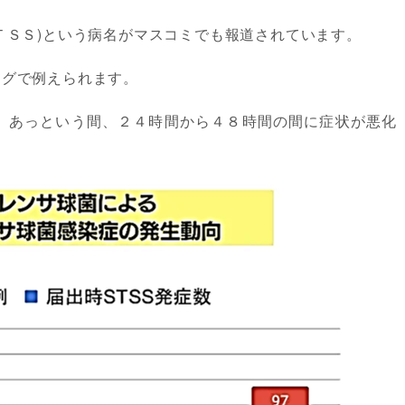
ＴＳＳ)という病名がマスコミでも報道されています。
ングで例えられます。
、あっという間、２４時間から４８時間の間に症状が悪化