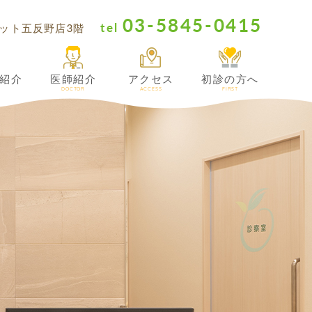
03-5845-0415
tel
サミット五反野店3階
紹介
医師紹介
アクセス
初診の方へ
DOCTOR
ACCESS
FIRST