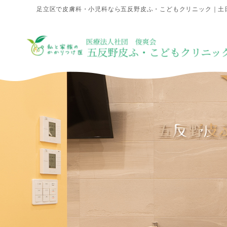
足立区で皮膚科・小児科なら五反野皮ふ・こどもクリニック｜土