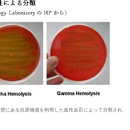
胞壁にある抗原物資を利用した血性反応によって分類され、