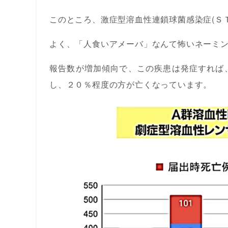
このところ、激症型溶血性連鎖球菌感染症(Ｓ
よく、「人食いアメーバ」なんて怖いネーミ
報告数が増加傾向で、この疾患は発症すれば
し、２０％程度の方が亡くなっています。