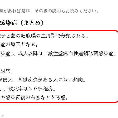
興味があれば是非、その後の説明もお読みください。
率＞