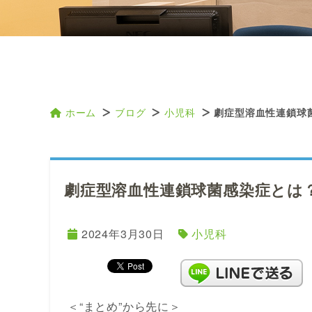
ホーム
ブログ
小児科
劇症型溶血性連鎖球
劇症型溶血性連鎖球菌感染症とは
2024年3月30日
小児科
＜“まとめ”から先に＞