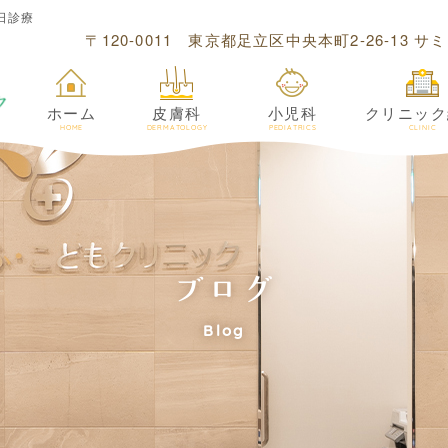
日診療
〒120-0011 東京都足立区中央本町2-26-13 
ホーム
皮膚科
小児科
クリニック
HOME
DERMATOLOGY
PEDIATRICS
CLINIC
ブログ
Blog