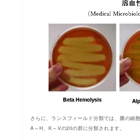
さらに、ランスフィールド分類では、菌の細
A～H、K～Vの20の群に分類されます。