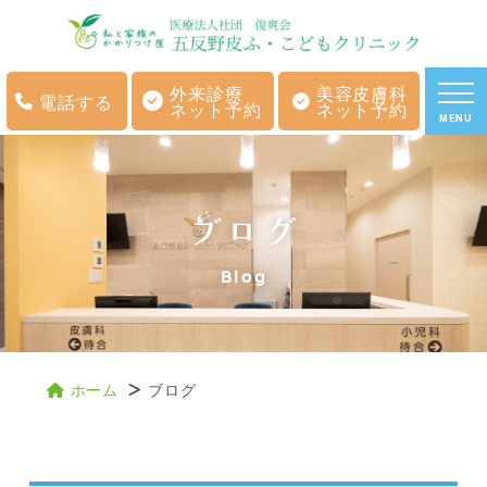
外来診療
美容皮膚科
電話する
ネット予約
ネット予約
MENU
ブログ
Blog
ホーム
ブログ