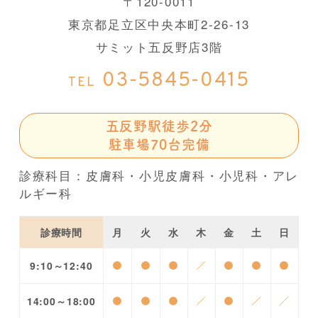
〒120-0011
東京都足立区中央本町2-26-13
サミット五反野店3階
03-5845-0415
TEL
五反野駅徒歩2分
駐車場70台完備
診療科目：皮膚科・小児皮膚科・小児科・アレ
ルギー科
診療時間
月
火
水
木
金
土
日
9:10～12:40
●
●
●
／
●
●
●
14:00～18:00
●
●
●
／
●
／
／