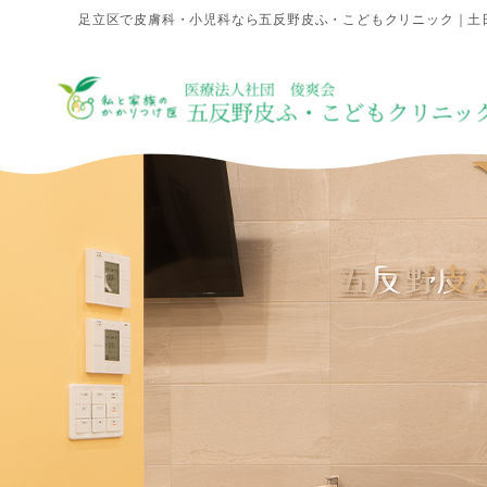
足立区で皮膚科・小児科なら五反野皮ふ・こどもクリニック｜土