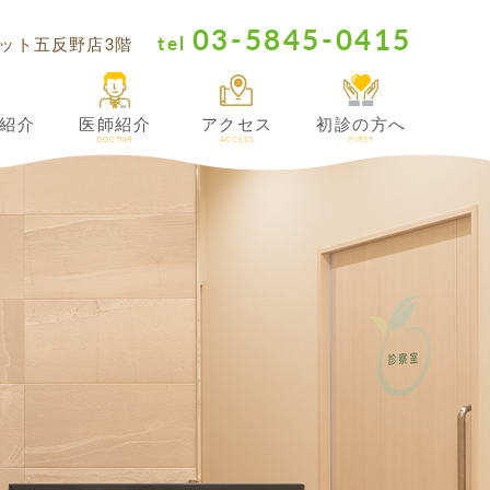
03-5845-0415
tel
サミット五反野店3階
紹介
医師紹介
アクセス
初診の方へ
DOCTOR
ACCESS
FIRST