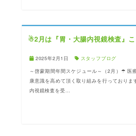
☃2月は『胃・大腸内視鏡検査』
2025年2月1日
スタッフブログ
～啓蒙期間年間スケジュール～（2月）☂ 医
康意識を高めて頂く取り組みを行っております
内視鏡検査を受…