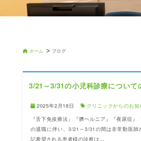
ホーム
ブログ
3/21～3/31の小児科診療につい
2025年2月18日
クリニックからのお知
『舌下免疫療法』『臍ヘルニア』『夜尿症』
の退職に伴い、3/21～3/31の間は非常勤
記希望される患者様の診察は…