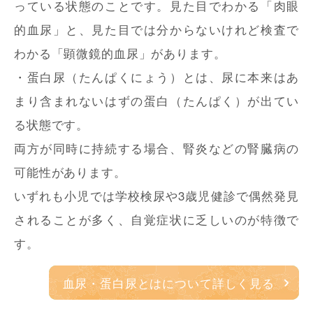
っている状態のことです。見た目でわかる「肉眼
的血尿」と、見た目では分からないけれど検査で
わかる「顕微鏡的血尿」があります。
・蛋白尿（たんぱくにょう）とは、尿に本来はあ
まり含まれないはずの蛋白（たんぱく）が出てい
る状態です。
両方が同時に持続する場合、腎炎などの腎臓病の
可能性があります。
いずれも小児では学校検尿や3歳児健診で偶然発見
されることが多く、自覚症状に乏しいのが特徴で
す。
血尿・蛋白尿とはについて詳しく見る