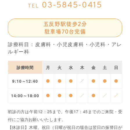
03-5845-0415
TEL
五反野駅徒歩2分
駐車場70台完備
診療科目：皮膚科・小児皮膚科・小児科・アレ
ルギー科
診療時間
月
火
水
木
金
土
日
9:10～12:40
●
●
●
／
●
●
●
14:00～18:00
●
●
●
／
●
／
／
初診の方は午前12：25まで、午後17：45までのご来院・受
付にご協力お願いいたします。
【休診日】木曜、祝日（日曜が祝日の場合は翌日の振替日が