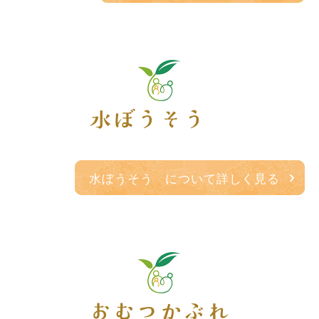
水ぼうそう
水ぼうそう について詳しく見る
おむつかぶれ