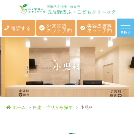
外来診療
美容皮膚科
電話する
ネット予約
ネット予約
MENU
小児科
ホーム
疾患・症状から探す
小児科