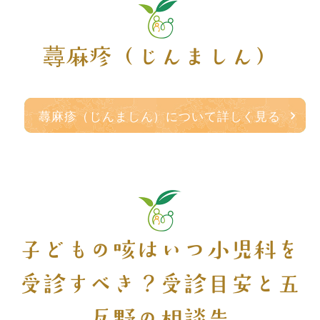
蕁麻疹（じんましん）
蕁麻疹（じんましん）について詳しく見る
子どもの咳はいつ小児科を
受診すべき？受診目安と五
反野の相談先