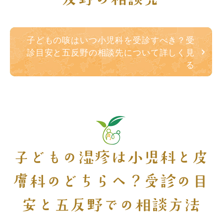
子どもの咳はいつ小児科を受診すべき？受
診目安と五反野の相談先について詳しく見
る
子どもの湿疹は小児科と皮
膚科のどちらへ？受診の目
安と五反野での相談方法