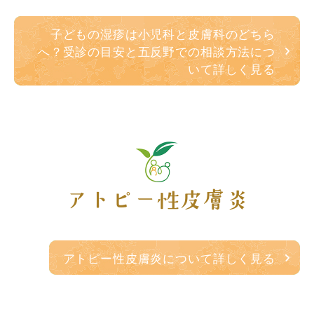
子どもの湿疹は小児科と皮膚科のどちら
へ？受診の目安と五反野での相談方法につ
いて詳しく見る
アトピー性皮膚炎
アトピー性皮膚炎について詳しく見る