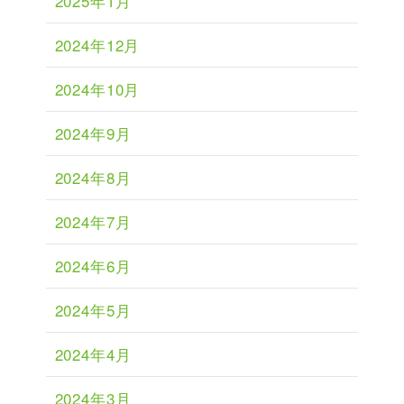
2025年1月
2024年12月
2024年10月
2024年9月
2024年8月
2024年7月
2024年6月
2024年5月
2024年4月
2024年3月