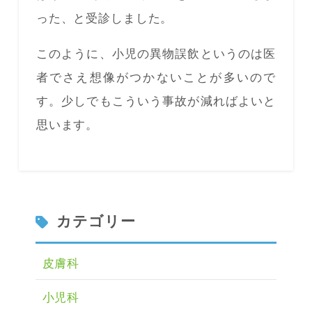
った、と受診しました。
このように、小児の異物誤飲というのは医
者でさえ想像がつかないことが多いので
す。少しでもこういう事故が減ればよいと
思います。
カテゴリー
皮膚科
小児科