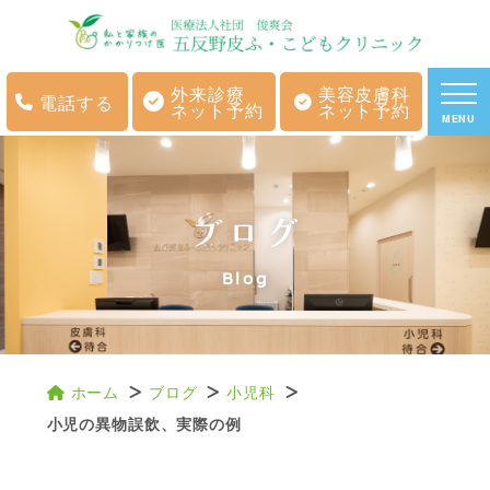
外来診療
美容皮膚科
電話する
ネット予約
ネット予約
MENU
ブログ
Blog
ホーム
ブログ
小児科
小児の異物誤飲、実際の例