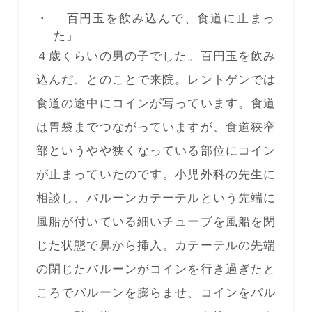
「百円玉を飲み込んで、食道に止まっ
た」
４歳くらいの男の子でした。百円玉を飲み
込んだ、とのことで来院。レントゲンでは
食道の途中にコインが写っています。食道
は胃袋までつながっていますが、食道狭窄
部というやや狭くなっている部位にコイン
が止まっていたのです。小児外科の先生に
相談し、バルーンカテーテルという先端に
風船が付いている細いチューブを風船を閉
じた状態で鼻から挿入。カテーテルの先端
の閉じたバルーンがコインを行き過ぎたと
ころでバルーンを膨らませ、コインをバル