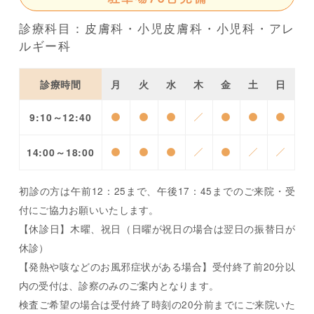
診療科目：皮膚科・小児皮膚科・小児科・アレ
ルギー科
診療時間
月
火
水
木
金
土
日
9:10～12:40
●
●
●
／
●
●
●
14:00～18:00
●
●
●
／
●
／
／
初診の方は午前12：25まで、午後17：45までのご来院・受
付にご協力お願いいたします。
【休診日】木曜、祝日（日曜が祝日の場合は翌日の振替日が
休診）
【発熱や咳などのお風邪症状がある場合】受付終了前20分以
内の受付は、診察のみのご案内となります。
検査ご希望の場合は受付終了時刻の20分前までにご来院いた